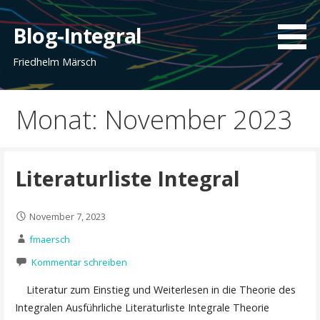
Zum
Inhalt
Blog-Integral
springen
Friedhelm Märsch
Monat: November 2023
Literaturliste Integral
November 7, 2023
fmaersch
Kommentar schreiben
Literatur zum Einstieg und Weiterlesen in die Theorie des
Integralen Ausführliche Literaturliste Integrale Theorie