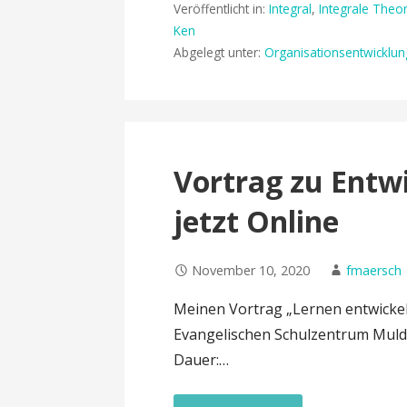
Veröffentlicht in:
Integral
,
Integrale Theor
Ken
Abgelegt unter:
Organisationsentwicklun
Vortrag zu Entw
jetzt Online
November 10, 2020
fmaersch
Meinen Vortrag „Lernen entwickel
Evangelischen Schulzentrum Mulden
Dauer:…