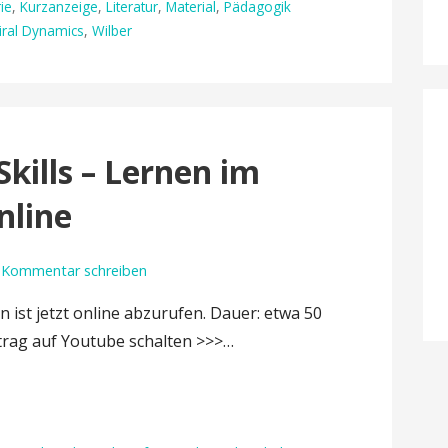
ie
,
Kurzanzeige
,
Literatur
,
Material
,
Pädagogik
iral Dynamics
,
Wilber
Skills – Lernen im
nline
Kommentar schreiben
 ist jetzt online abzurufen. Dauer: etwa 50
trag auf Youtube schalten >>>…