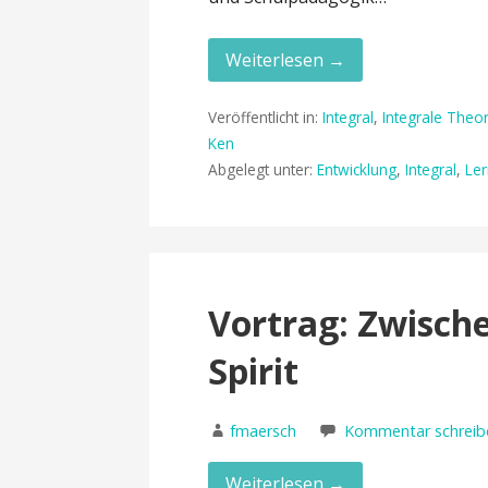
Weiterlesen →
Veröffentlicht in:
Integral
,
Integrale Theor
Ken
Abgelegt unter:
Entwicklung
,
Integral
,
Le
Vortrag: Zwisch
Spirit
fmaersch
Kommentar schreib
Weiterlesen →