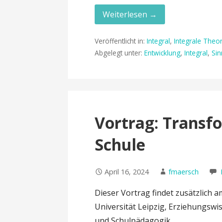
Weiterlesen →
Veröffentlicht in:
Integral
,
Integrale Theor
Abgelegt unter:
Entwicklung
,
Integral
,
Si
Vortrag: Trans
Schule
April 16, 2024
fmaersch
Dieser Vortrag findet zusätzlich 
Universität Leipzig, Erziehungswi
und Schulpädagogik…