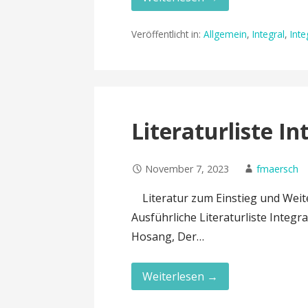
Veröffentlicht in:
Allgemein
,
Integral
,
Inte
Literaturliste In
November 7, 2023
fmaersch
Literatur zum Einstieg und Weite
Ausführliche Literaturliste Integ
Hosang, Der…
Weiterlesen →