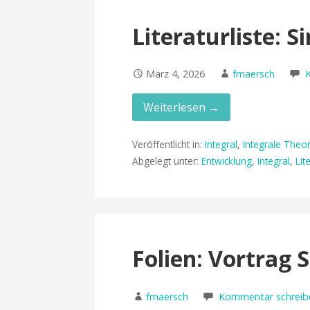
Literaturliste: 
März 4, 2026
fmaersch
Weiterlesen →
Veröffentlicht in:
Integral
,
Integrale Theor
Abgelegt unter:
Entwicklung
,
Integral
,
Lit
Folien: Vortrag
fmaersch
Kommentar schreib