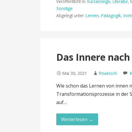
Veröffentlicht in:
Kurzanzeige
,
Literatur
,
Sonstige
Abgelegt unter:
Lernen
,
Pädagogik
,
Vort
Das Innere nach
Mai 30, 2021
fmaersch
K
Wie schon das Lernen von innen n
Transformationsprozesse in der 
auf…
Weiterlesen →