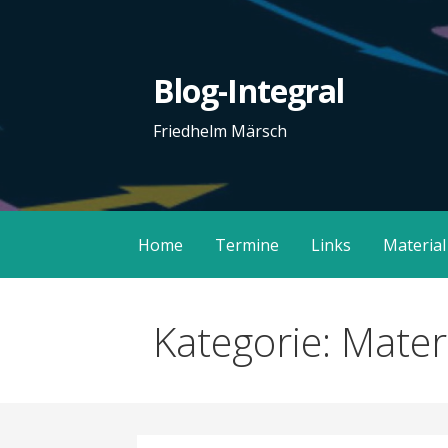
Zum
Inhalt
springen
Blog-Integral
Friedhelm Märsch
Home
Termine
Links
Material
Kategorie: Mater