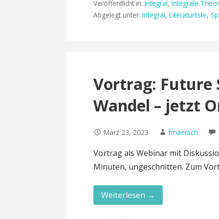
Veröffentlicht in:
Integral
,
Integrale Theor
Abgelegt unter:
Integral
,
Literaturliste
,
Sp
Vortrag: Future 
Wandel – jetzt O
März 23, 2023
fmaersch
Vortrag als Webinar mit Diskussion
Minuten, ungeschnitten. Zum Vor
Weiterlesen →