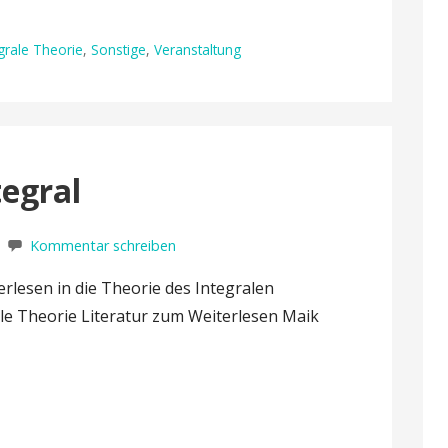
grale Theorie
,
Sonstige
,
Veranstaltung
tegral
Kommentar schreiben
rlesen in die Theorie des Integralen
rale Theorie Literatur zum Weiterlesen Maik