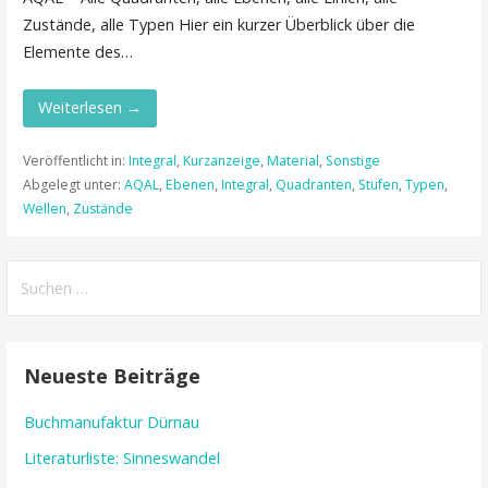
Zustände, alle Typen Hier ein kurzer Überblick über die
Elemente des…
Weiterlesen →
Veröffentlicht in:
Integral
,
Kurzanzeige
,
Material
,
Sonstige
Abgelegt unter:
AQAL
,
Ebenen
,
Integral
,
Quadranten
,
Stufen
,
Typen
,
Wellen
,
Zustände
Suchen
nach:
Neueste Beiträge
Buchmanufaktur Dürnau
Literaturliste: Sinneswandel