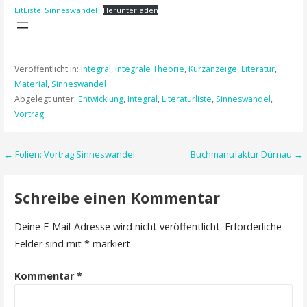
LitListe_Sinneswandel
Herunterladen
Veröffentlicht in:
Integral
,
Integrale Theorie
,
Kurzanzeige
,
Literatur
,
Material
,
Sinneswandel
Abgelegt unter:
Entwicklung
,
Integral
,
Literaturliste
,
Sinneswandel
,
Vortrag
Beitragsnavigation
← Folien: Vortrag Sinneswandel
Buchmanufaktur Dürnau →
Schreibe einen Kommentar
Deine E-Mail-Adresse wird nicht veröffentlicht.
Erforderliche
Felder sind mit
*
markiert
Kommentar
*