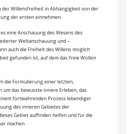
h der Willensfreiheit in Abhängigkeit von der
rtung der ersten einnehmen.
ss es eine Anschauung des Wesens des
weiterter Weltanschauung und –
nn auch die Freiheit des Willens möglich
biet gefunden ist, auf dem das freie Wollen
m die Formulierung einer letzten,
n um das bewusste innere Erleben, das
 einem fortwährenden Prozess lebendiger
uung des inneren Gebietes der
ieses Gebiet auffinden helfen und für die
bar machen.