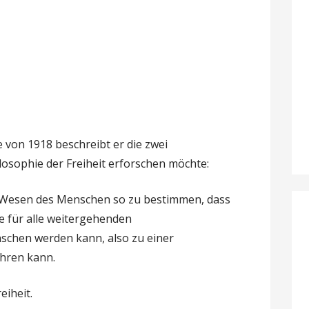
 von 1918 beschreibt er die zwei
ilosophie der Freiheit erforschen möchte:
s Wesen des Menschen so zu bestimmen, dass
e für alle weitergehenden
schen werden kann, also zu einer
ühren kann.
eiheit.