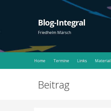
Zum
Inhalt
springen
Blog-Integral
Friedhelm Märsch
Home
Termine
Links
Material
Beitrag