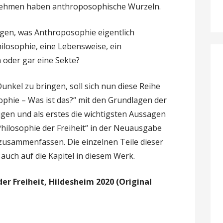
ernehmen haben anthroposophische Wurzeln.
en, was Anthroposophie eigentlich
hilosophie, eine Lebensweise, ein
n oder gar eine Sekte?
Dunkel zu bringen, soll sich nun diese Reihe
ophie – Was ist das?“ mit den Grundlagen der
igen und als erstes die wichtigsten Aussagen
hilosophie der Freiheit“ in der Neuausgabe
 zusammenfassen. Die einzelnen Teile dieser
 auch auf die Kapitel in diesem Werk.
der Freiheit, Hildesheim 2020 (Original