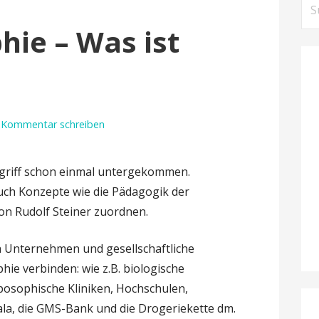
Su
nac
ie – Was ist
Kommentar schreiben
egriff schon einmal untergekommen.
uch Konzepte wie die Pädagogik der
on Rudolf Steiner zuordnen.
ch Unternehmen und gesellschaftliche
hie verbinden: wie z.B. biologische
posophische Kliniken, Hochschulen,
a, die GMS-Bank und die Drogeriekette dm.