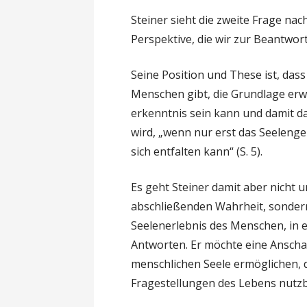
Steiner sieht die zweite Frage nac
Perspektive, die wir zur Beantwo
Seine Position und These ist, da
Menschen gibt, die Grundlage er
erkenntnis sein kann und damit da
wird, „wenn nur erst das Seelenge
sich entfalten kann“ (S. 5).
Es geht Steiner damit aber nicht u
abschließenden Wahrheit, sonder
Seelenerlebnis des Menschen, in
Antworten. Er möchte eine Anscha
menschlichen Seele ermöglichen, d
Fragestellungen des Lebens nutz