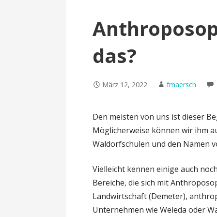
Anthroposoph
das?
März 12, 2022
fmaersch
Den meisten von uns ist dieser B
Möglicherweise können wir ihm a
Waldorfschulen und den Namen v
Vielleicht kennen einige auch no
Bereiche, die sich mit Anthroposop
Landwirtschaft (Demeter), anthro
Unternehmen wie Weleda oder Wal