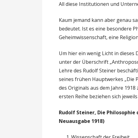
All diese Institutionen und Unt
Kaum jemand kann aber genau sag
bedeutet. Ist es eine besondere P
Geheimwissenschaft, eine Religio
Um hier ein wenig Licht in dieses 
unter der Überschrift „Anthropos
Lehre des Rudolf Steiner beschäft
seines frühen Hauptwerkes „Die P
des Originals aus dem Jahre 1918
ersten Reihe beziehen sich jeweils
Rudolf Steiner, Die Philosophie 
Neuausgabe 1918)
Wissenschaft der Freiheit