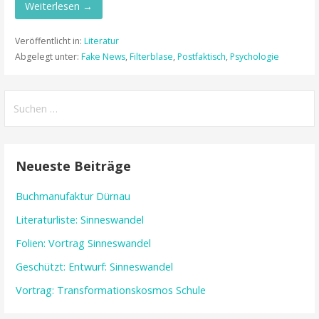
Weiterlesen →
Veröffentlicht in:
Literatur
Abgelegt unter:
Fake News
,
Filterblase
,
Postfaktisch
,
Psychologie
Suchen
nach:
Neueste Beiträge
Buchmanufaktur Dürnau
Literaturliste: Sinneswandel
Folien: Vortrag Sinneswandel
Geschützt: Entwurf: Sinneswandel
Vortrag: Transformationskosmos Schule